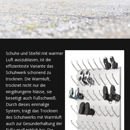
Schuhe und Stiefel mit warmer
Luft auszublasen, ist die
effizienteste Variante das
Schuhwerk schonend zu
trocknen. Die Warmluft,
trocknet nicht nur die
eingdrungene Nässe, sie
beseitigt auch Fußschweiß.
Durch dieses einmalige
System, trägt das Trocknen
des Schuhwerks mit Warmluft
auch zur Gesunderhaltung der
Füße maßgeblich bei. Die