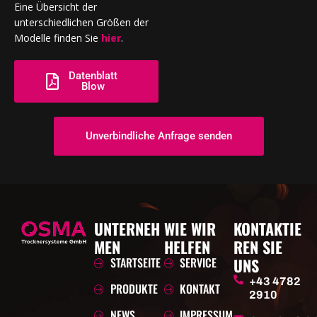
Eine Übersicht der
unterschiedlichen Größen der
Modelle finden Sie
hier
.
Datenblatt
Blow
Unverbindliche Anfrage senden
UNTERNEH
WIE WIR
KONTAKTIE
MEN
HELFEN
REN SIE
STARTSEITE
SERVICE
UNS
+43 4782
PRODUKTE
KONTAKT
2910
NEWS
IMPRESSUM