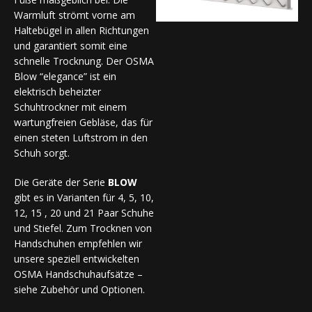
Warmluft strömt vorne am
Haltebügel in allen Richtungen
und garantiert somit eine
schnelle Trocknung. Der OSMA
Blow “elegance” ist ein
elektrisch beheizter
Schuhtrockner mit einem
wartungfreien Gebläse, das für
einen steten Luftstrom in den
Schuh sorgt.
Die Geräte der Serie
BLOW
gibt es in Varianten für 4, 5, 10,
12, 15 , 20 und 21 Paar Schuhe
und Stiefel. Zum Trocknen von
Handschuhen empfehlen wir
unsere speziell entwickelten
OSMA Handschuhaufsätze –
siehe Zubehör und Optionen.