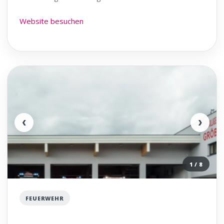
Website besuchen
‹
›
1 / 8
FEUERWEHR