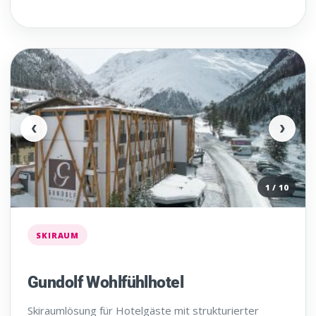
‹
›
1 / 10
SKIRAUM
Gundolf Wohlfühlhotel
Skiraumlösung für Hotelgäste mit strukturierter