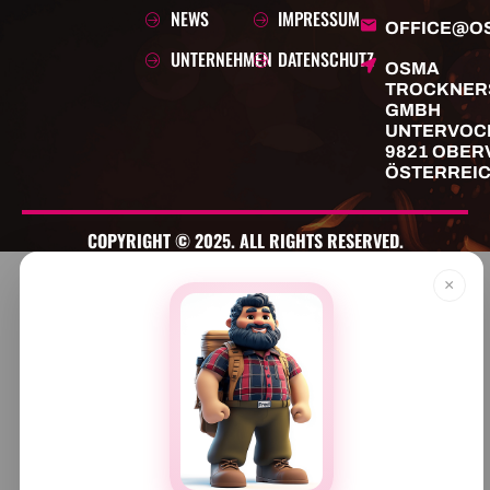
NEWS
IMPRESSUM
OFFICE@O
UNTERNEHMEN
DATENSCHUTZ
OSMA
TROCKNER
GMBH
UNTERVOC
9821 OBER
ÖSTERREI
COPYRIGHT © 2025. ALL RIGHTS RESERVED.
×