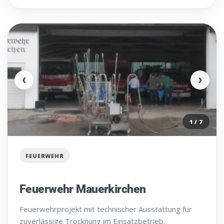
‹
›
1 / 7
FEUERWEHR
Feuerwehr Mauerkirchen
Feuerwehrprojekt mit technischer Ausstattung für
zuverlässige Trocknung im Einsatzbetrieb.