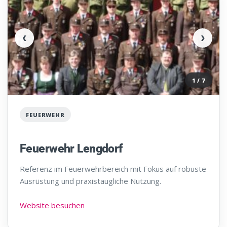
‹
›
1 / 7
FEUERWEHR
Feuerwehr Lengdorf
Referenz im Feuerwehrbereich mit Fokus auf robuste
Ausrüstung und praxistaugliche Nutzung.
Website besuchen