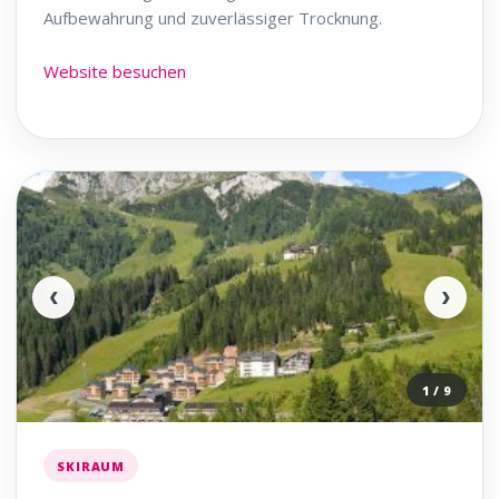
Aufbewahrung und zuverlässiger Trocknung.
Website besuchen
‹
›
1 / 9
SKIRAUM