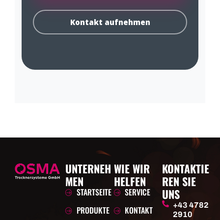
Kontakt aufnehmen
UNTERNEH
WIE WIR
KONTAKTIE
MEN
HELFEN
REN SIE
STARTSEITE
SERVICE
UNS
+43 4782
PRODUKTE
KONTAKT
2910