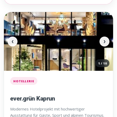
‹
›
1 / 10
HOTELLERIE
ever.grün Kaprun
Modernes Hotelprojekt mit hochwertiger
Ausstattung für Gäste, Sport und alpinen Tourismus.