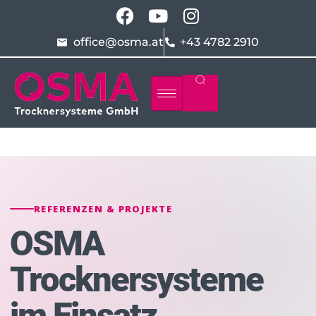
office@osma.at
+43 4782 2910
REFERENZEN & PROJEKTE
OSMA
Trocknersysteme
im Einsatz