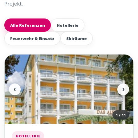
Projekt.
Alle Referenzen
Hotellerie
Feuerwehr & Einsatz
Skiräume
‹
›
1 / 11
HOTELLERIE