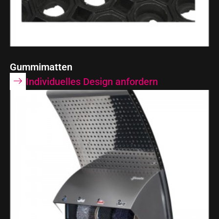
Gummimatten
Individuelles Design anfordern