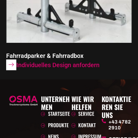
Fahrradparker & Fahrradbox
Individuelles Design anfordern
UNTERNEH
WIE WIR
KONTAKTIE
MEN
HELFEN
REN SIE
STARTSEITE
SERVICE
UNS
+43 4782
PRODUKTE
KONTAKT
2910
NEWS
IMPRESSUM