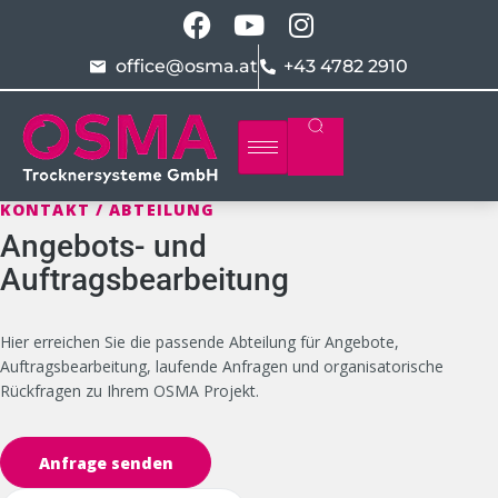
office@osma.at
+43 4782 2910
KONTAKT / ABTEILUNG
Angebots- und
Auftragsbearbeitung
Hier erreichen Sie die passende Abteilung für Angebote,
Auftragsbearbeitung, laufende Anfragen und organisatorische
Rückfragen zu Ihrem OSMA Projekt.
Anfrage senden