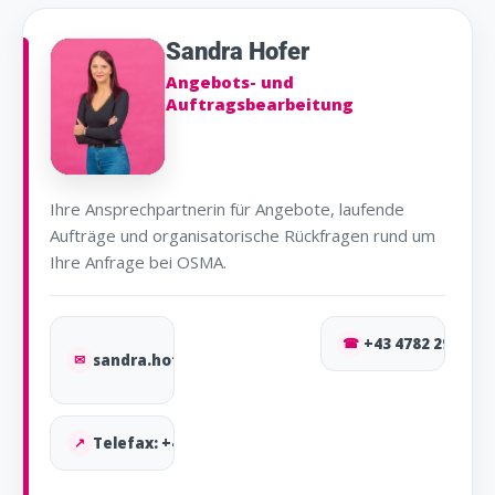
Sandra Hofer
Angebots- und
Auftragsbearbeitung
Ihre Ansprechpartnerin für Angebote, laufende
Aufträge und organisatorische Rückfragen rund um
Ihre Anfrage bei OSMA.
☎
+43 4782 2910-13
✉
sandra.hofer@osma.at
↗
Telefax: +43 4782 2910-9