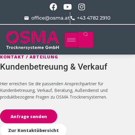
office@osma.at
+43 4782 2910
KONTAKT / ABTEILUNG
Kundenbetreuung & Verkauf
Hier erreichen Sie die passenden Ansprechpartner für
Kundenbetreuung, Verkauf, Beratung, Außendienst und
produktbezogene Fragen zu OSMA Trocknersystemen.
Anfrage senden
Zur Kontaktübersicht