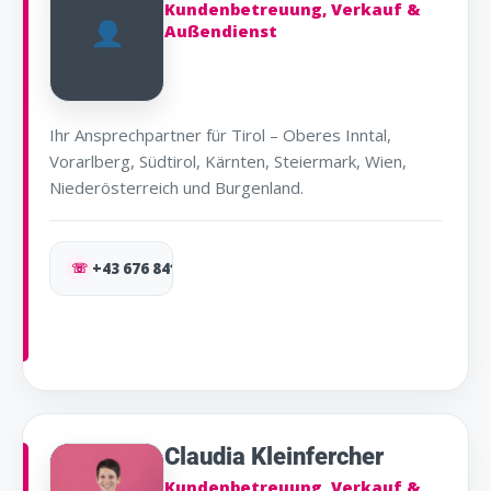
Kundenbetreuung, Verkauf &
Außendienst
Ihr Ansprechpartner für Tirol – Oberes Inntal,
Vorarlberg, Südtirol, Kärnten, Steiermark, Wien,
Niederösterreich und Burgenland.
☏
+43 676 841 577 103
Claudia Kleinfercher
Kundenbetreuung, Verkauf &