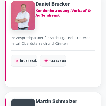
Daniel Brucker
Kundenbetreuung, Verkauf &
Außendienst
Ihr Ansprechpartner für Salzburg, Tirol – Unteres
Inntal, Oberösterreich und Kärnten.
✉
brucker.daniel@osma.at
☏
+43 676 841 577 110
Martin Schmalzer