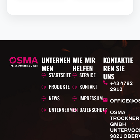
UNTERNEH
WIE WIR
KONTAKTIE
MEN
HELFEN
REN SIE
STARTSEITE
SERVICE
UNS
+43 4782
PRODUKTE
KONTAKT
2910
NEWS
IMPRESSUM
OFFICE@O
UNTERNEHMEN
DATENSCHUTZ
OSMA
TROCKNER
GMBH
UNTERVOC
9821 OBER