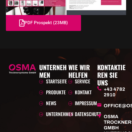
PDF Prospekt (23MB)
UNTERNEH
WIE WIR
KONTAKTIE
MEN
HELFEN
REN SIE
STARTSEITE
SERVICE
UNS
+43 4782
PRODUKTE
KONTAKT
2910
NEWS
IMPRESSUM
OFFICE@O
UNTERNEHMEN
DATENSCHUTZ
OSMA
TROCKNER
GMBH