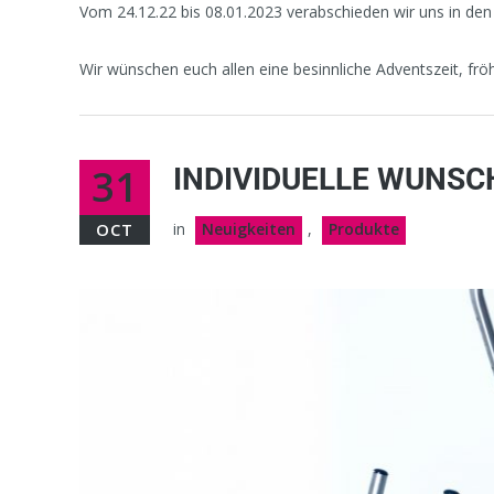
Vom 24.12.22 bis 08.01.2023 verabschieden wir uns in de
Wir wünschen euch allen eine besinnliche Adventszeit, frö
31
INDIVIDUELLE WUNS
OCT
in
Neuigkeiten
,
Produkte