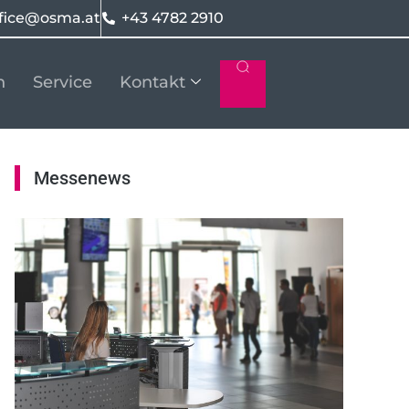
fice@osma.at
+43 4782 2910
n
Service
Kontakt
Messenews