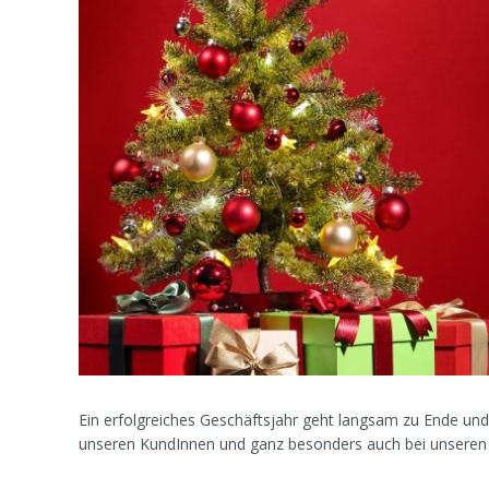
Ein erfolgreiches Geschäftsjahr geht langsam zu Ende und
unseren KundInnen und ganz besonders auch bei unseren 