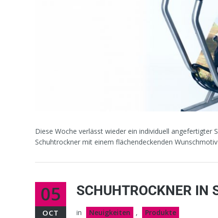
Diese Woche verlässt wieder ein individuell angefertigte
Schuhtrockner mit einem flächendeckenden Wunschmotiv 
05
SCHUHTROCKNER IN
OCT
in
Neuigkeiten
,
Produkte