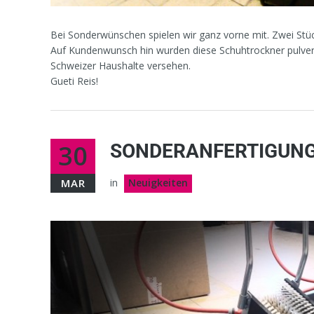
Bei Sonderwünschen spielen wir ganz vorne mit. Zwei Stü
Auf Kundenwunsch hin wurden diese Schuhtrockner pulver
Schweizer Haushalte versehen.
Gueti Reis!
30
SONDERANFERTIGUNG
MAR
in
Neuigkeiten