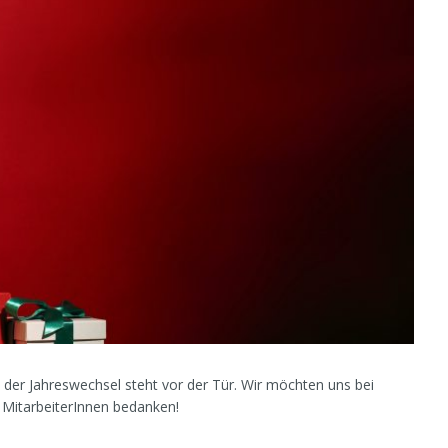
 der Jahreswechsel steht vor der Tür. Wir möchten uns bei
MitarbeiterInnen bedanken!