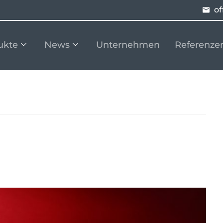
of
ukte
News
Unternehmen
Referenze